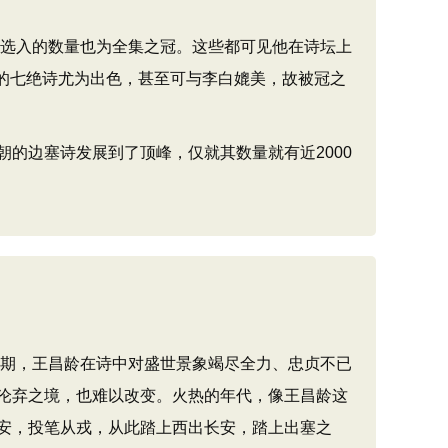
，选入的数量也为全集之冠。这些都可见他在诗坛上
他的七绝诗尤为出色，甚至可与李白媲美，故被冠之
边塞诗发展到了顶峰，仅就其数量就有近2000
期，王昌龄在诗中对盛世景象竭尽全力、忠贞不已
沦弃之境，也难以改变。火热的年代，像王昌龄这
安，投笔从戎，从此踏上西出长安，踏上出塞之