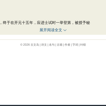
终于在开元十五年，应进士试时一举登第，被授予秘
展开阅读全文
© 2026
古文岛
|
诗文
|
名句
|
古籍
|
作者
|
字词
|
纠错