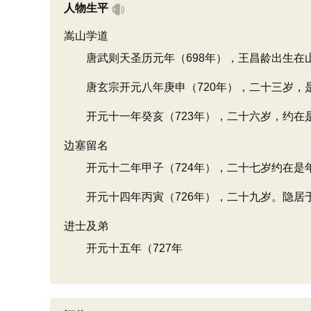
人物生平
嵩山学道
唐武则天圣历元年（698年），王昌龄出生在
唐玄宗开元八年庚申（720年），二十三岁，
开元十一年癸亥（723年），二十六岁，约在
边塞留名
开元十二年甲子（724年），二十七岁约在是
开元十四年丙寅（726年），二十九岁。隐居于
进士及弟
开元十五年（727年