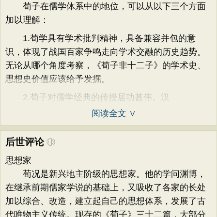
荀子在儒学体系中的地位，可以从以下三个方面
加以理解：
1.荀学具有学术批判精神，具备兼容并包的意
识，体现了战国百家争鸣走向学术交融的历史趋势。
无论从哪个角度考察，《荀子非十二子》的学术史、
思想史价值应该给予发掘。
2.荀子对儒学经典的传授居功甚伟。汉
阅读全文 ∨
后世评论
思想家
荀况是新兴地主阶级的思想家。他的学问渊博，
在继承前期儒家学说的基础上，又吸收了各家的长处
加以综合、改造，建立起自己的思想体系，发展了古
代唯物主义传统。现存的《荀子》三十二篇，大部分