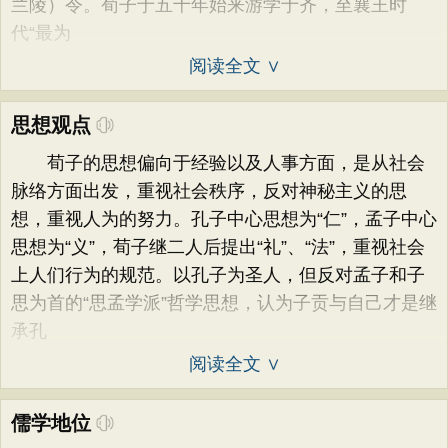
兰陵）令。荀子于五十年始来游学于齐，至襄王时
代“最为
阅读全文 ∨
思想观点
荀子的思想偏向于经验以及人事方面，是从社会
脉络方面出发，重视社会秩序，反对神秘主义的思
想，重视人为的努力。孔子中心思想为“仁”，孟子中心
思想为“义”，荀子继二人后提出“礼”、“法”，重视社会
上人们行为的规范。以孔子为圣人，但反对孟子和子
思为首的“思孟学派”哲学思想，认为子贡与自己才是继
承孔
阅读全文 ∨
儒学地位