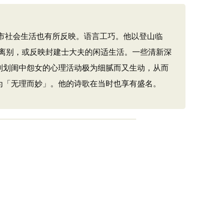
市社会生活也有所反映。语言工巧。他以登山临
离别，或反映封建士大夫的闲适生活。一些清新深
刻划闺中怨女的心理活动极为细腻而又生动，从而
为「无理而妙」。他的诗歌在当时也享有盛名。