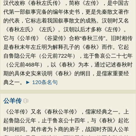
汉代改称《春秋左氏传》，简称《左传》，是中国古
代第一部叙事完备的编年体史书，更是先秦散文著作
的代表，它标志着我国叙事散文的成熟。汉朝时又名
《春秋左氏》《左氏》。汉朝以后才多称《左传》。
它与《公羊传》《谷梁传》合称“春秋三传”。旧时相传
是春秋末年左丘明为解释孔子的《春秋》而作。它起
自鲁隐公元年（公元前722年），迄于鲁哀公二十七年
（公元前468年），以《春秋》为本，通过记述春秋时
期的具体史实来说明《春秋》的纲目，是儒家重要经
典之一。
► 120条名句
公羊传
《公羊传》又名《春秋公羊传》，儒家经典之一。上
起鲁隐公元年，止于鲁哀公十四年，与《春秋》起讫
时间相同。其作者为卜商的弟子，战国时齐国人公羊