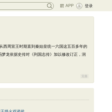
APP
登录
从西周宣王时期直到秦始皇统一六国这五百多年的
冯梦龙依据史传对《列国志传》加以修改订正，润
完善
幽王烽火戏诸侯