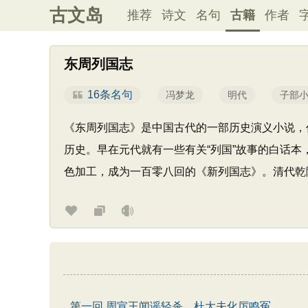
古文岛
推荐
诗文
名句
古籍
作者
东周列国志
16条名句
冯梦龙
明代
子部
《东周列国志》是中国古代的一部历史演义小说，
历史。早在元代就有一些有关“列国”故事的白话
色加工，成为一百零八回的《新列国志》。清代乾
第一回 周宣王闻谣轻杀 杜大夫化厉鸣冤