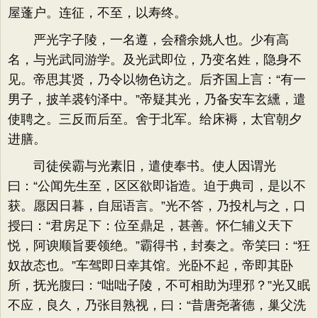
屋蓬户。连征，不至，以寿终。
严光字子陵，一名遵，会稽余姚人也。少有高
名，与光武同游学。及光武即位，乃变名姓，隐身不
见。帝思其贤，乃令以物色访之。后齐国上言：“有一
男子，披羊裘钓泽中。”帝疑其光，乃备安车玄纁，遣
使聘之。三反而后至。舍于北军。给床褥，太官朝夕
进膳。
司徒侯霸与光素旧，遣使奉书。使人因谓光
曰：“公闻先生至，区区欲即诣造。迫于典司，是以不
获。愿因日暮，自屈语言。”光不答，乃投札与之，口
授曰：“君房足下：位至鼎足，甚善。怀仁辅义天下
悦，阿谀顺旨要领绝。”霸得书，封奏之。帝笑曰：“狂
奴故态也。”车驾即日幸其馆。光卧不起，帝即其卧
所，抚光腹曰：“咄咄子陵，不可相助为理邪？”光又眠
不应，良久，乃张目熟视，曰：“昔唐尧著德，巢父洗