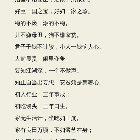
好臣一国之宝，好妇一家之珍。
稳的不滚，滚的不稳。
儿不嫌母丑，狗不嫌家贫。
君子千钱不计较，小人一钱恼人心。
人前显贵，闹里夺争。
要知江湖深，一个不做声。
知止自当出妄想，安贫须是禁奢心。
初入行业，三年事成；
初吃馒头，三年口生。
家无生活计，坐吃如山崩。
家有良田万顷，不如薄艺在身；