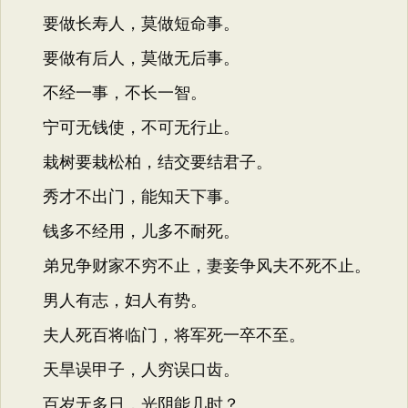
要做长寿人，莫做短命事。
要做有后人，莫做无后事。
不经一事，不长一智。
宁可无钱使，不可无行止。
栽树要栽松柏，结交要结君子。
秀才不出门，能知天下事。
钱多不经用，儿多不耐死。
弟兄争财家不穷不止，妻妾争风夫不死不止。
男人有志，妇人有势。
夫人死百将临门，将军死一卒不至。
天旱误甲子，人穷误口齿。
百岁无多日，光阴能几时？