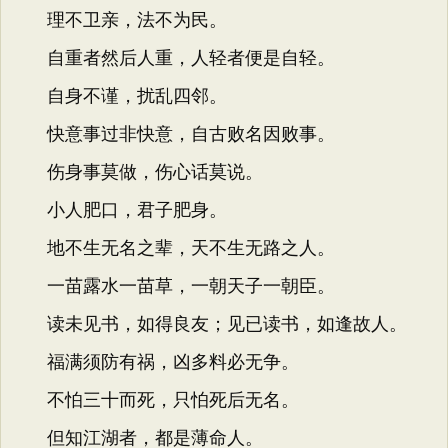
理不卫亲，法不为民。
自重者然后人重，人轻者便是自轻。
自身不谨，扰乱四邻。
快意事过非快意，自古败名因败事。
伤身事莫做，伤心话莫说。
小人肥口，君子肥身。
地不生无名之辈，天不生无路之人。
一苗露水一苗草，一朝天子一朝臣。
读未见书，如得良友；见已读书，如逢故人。
福满须防有祸，凶多料必无争。
不怕三十而死，只怕死后无名。
但知江湖者，都是薄命人。