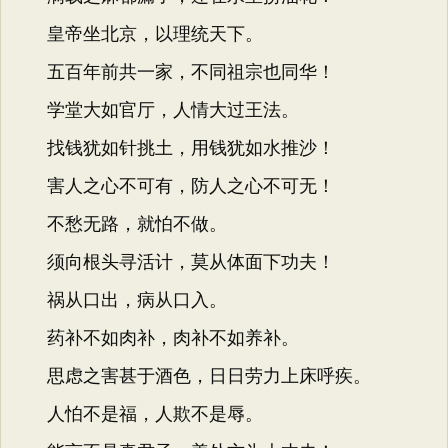
皇帝坐北京，以理统天下。
五百年前共一家，不同祖宗也同华！
学堂大如官厅，人情大过王法。
找钱犹如针挑土，用钱犹如水推沙！
害人之心不可有，防人之心不可无！
不愁无路，就怕不做。
须向根头寻活计，莫从体面下功夫！
祸从口出，病从口入。
药补不如肉补，肉补不如养补。
思虑之害甚于酒色，日日劳力上床呼疾。
人怕不是福，人欺不是辱。