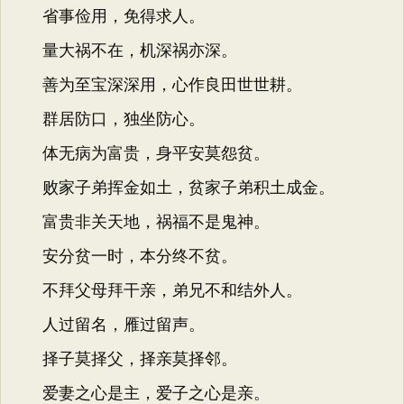
省事俭用，免得求人。
量大祸不在，机深祸亦深。
善为至宝深深用，心作良田世世耕。
群居防口，独坐防心。
体无病为富贵，身平安莫怨贫。
败家子弟挥金如土，贫家子弟积土成金。
富贵非关天地，祸福不是鬼神。
安分贫一时，本分终不贫。
不拜父母拜干亲，弟兄不和结外人。
人过留名，雁过留声。
择子莫择父，择亲莫择邻。
爱妻之心是主，爱子之心是亲。