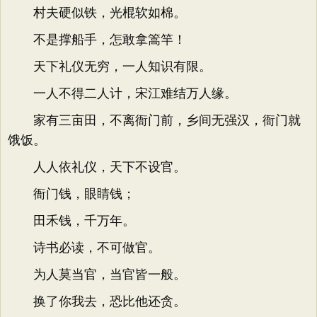
村夫硬似铁，光棍软如棉。
不是撑船手，怎敢拿篙竿！
天下礼仪无穷，一人知识有限。
一人不得二人计，宋江难结万人缘。
家有三亩田，不离衙门前，乡间无强汉，衙门就
饿饭。
人人依礼仪，天下不设官。
衙门钱，眼睛钱；
田禾钱，千万年。
诗书必读，不可做官。
为人莫当官，当官皆一般。
换了你我去，恐比他还贪。