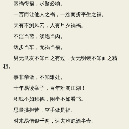
因祸得福，求赌必输。
一言而让他人之祸，一忿而折平生之福。
天有不测风云，人有旦夕祸福。
不淫当斋，淡饱当肉。
缓步当车，无祸当福。
男无良友不知己之有过，女无明镜不知面之精
粗。
事非亲做，不知难处。
十年易读举子，百年难淘江湖！
积钱不如积德，闲坐不如看书。
思量挑担苦，空手做是福。
时来易借银千两，运去难赊酒半壶。