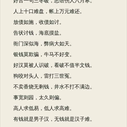
好言一句三冬暖，恶语伤人六月寒。
人上十口难盘，帐上万元难还。
放债如施，收债如讨。
告状讨钱，海底摸盐。
衙门深似海，弊病大如天。
银钱莫欺骗，牛马不好变。
好汉莫被人识破，看破不值半文钱。
狗咬对头人，雷打三世冤。
不卖香烧无剩钱，井水不打不满边。
事宽则园，太久则偏。
高人求低易，低人求高难。
有钱就是男子汉，无钱就是汉子难。