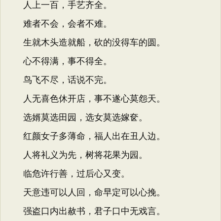
人上一百，手艺齐全。
难者不会，会者不难。
生就木头造就船，砍的没得车的圆。
心不得满，事不得全。
鸟飞不尽，话说不完。
人无喜色休开店，事不遂心莫怨天。
选婿莫选田园，选女莫选嫁奁。
红颜女子多薄命，福人出在丑人边。
人将礼义为先，树将花果为园。
临危许行善，过后心又变。
天意违可以人回，命早定可以心挽。
强盗口内出赦书，君子口中无戏言。