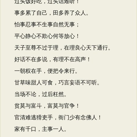
过头饭好吃，过头话难听！
事多累了自己，田多养了众人。
怕事忍事不生事自然无事；
平心静心不欺心何等放心！
天子至尊不过于理，在理良心天下通行。
好话不在多说，有理不在高声！
一朝权在手，便把令来行。
甘草味甜人可食，巧言妄语不可听。
当场不论，过后枉然。
贫莫与富斗，富莫与官争！
官清难逃猾吏手，衙门少有念佛人！
家有千口，主事一人。