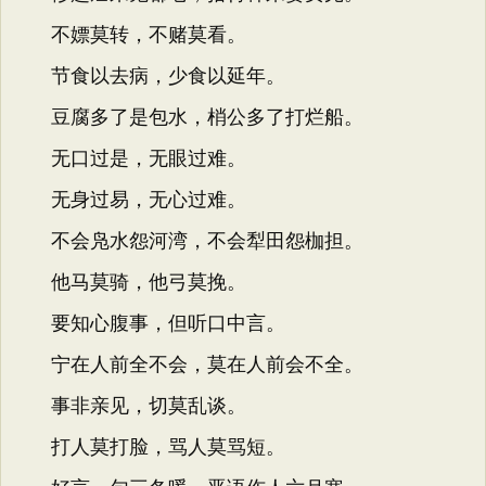
不嫖莫转，不赌莫看。
节食以去病，少食以延年。
豆腐多了是包水，梢公多了打烂船。
无口过是，无眼过难。
无身过易，无心过难。
不会凫水怨河湾，不会犁田怨枷担。
他马莫骑，他弓莫挽。
要知心腹事，但听口中言。
宁在人前全不会，莫在人前会不全。
事非亲见，切莫乱谈。
打人莫打脸，骂人莫骂短。