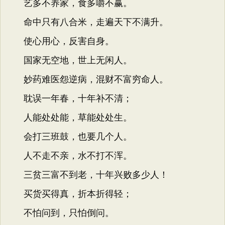
艺多不养家，食多嚼不赢。
命中只有八合米，走遍天下不满升。
使心用心，反害自身。
国家无空地，世上无闲人。
妙药难医怨逆病，混财不富穷命人。
耽误一年春，十年补不清；
人能处处能，草能处处生。
会打三班鼓，也要几个人。
人不走不亲，水不打不浑。
三贫三富不到老，十年兴败多少人！
买货买得真，折本折得轻；
不怕问到，只怕倒问。