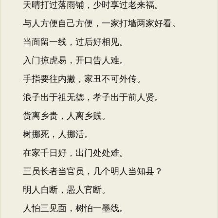
天晴打过落雨铺，少时享过老来福。
与人方便自己方便，一家打墙两家好看。
当面留一线，过后好相见。
入门掠虎易，开口告人难。
手指要往内撇，家丑不可外传。
浪子出于祖无德，孝子出于前人贤。
货离乡贵，人离乡贱。
树挪死，人挪活。
在家千日好，出门处处难。
三员长者当官员，几个明人当知县？
明人自断，愚人官断。
人怕三见面，树怕一墨线。