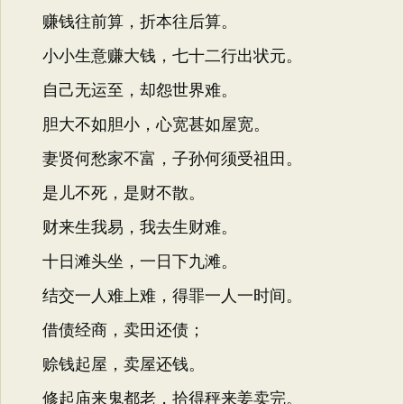
赚钱往前算，折本往后算。
小小生意赚大钱，七十二行出状元。
自己无运至，却怨世界难。
胆大不如胆小，心宽甚如屋宽。
妻贤何愁家不富，子孙何须受祖田。
是儿不死，是财不散。
财来生我易，我去生财难。
十日滩头坐，一日下九滩。
结交一人难上难，得罪一人一时间。
借债经商，卖田还债；
赊钱起屋，卖屋还钱。
修起庙来鬼都老，拾得秤来姜卖完。