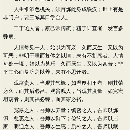
人生惟酒色机关，须百炼此身成铁汉；世上有是
非门户，要三缄其口学金人。
工于论人者，察己常阔疏；狃于讦直者，发言多
弊病。
人情每见一人，始以为可亲，久而厌生，又以为
可恶；非明于理而复体之以情，未有不割席者。人情
每处一境，始以为甚乐，久而厌生，又以为甚苦；非
平其心而复济之以养，未有不思迁者。
观富贵人，当观其气概，如温厚和平者，则其荣
必久，而其后必昌。观贫贱人，当观其度量，如宽宏
坦荡者，则其福必臻，而其家必裕。
宽厚之人，吾师以养量；缜密之人，吾师以炼
识；慈惠之人，吾师以御下；俭约之人，吾师以居
家；明通之人，吾师以生惠；质朴之人，吾师以藏