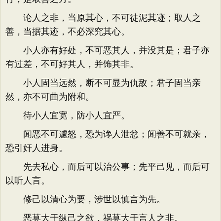
论人之非，当原其心，不可徒泥其迹；取人之
善，当据其迹，不必深究其心。
小人亦有好处，不可恶其人，并没其是；君子亦
有过差，不可好其人，并饰其非。
小人固当远然，断不可显为仇敌；君子固当亲
然，亦不可曲为附和。
待小人宜宽，防小人宜严。
闻恶不可遽怒，恐为谗人泄忿；闻善不可就亲，
恐引奸人进身。
先去私心，而后可以治公事；先平己见，而后可
以听人言。
修己以清心为要，涉世以慎言为先。
恶莫大于纵己之欲，祸莫大于言人之非。