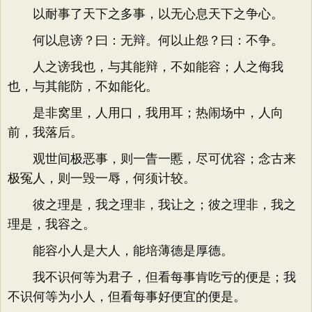
以耐事了天下之多事，以无心息天下之争心。
何以息谤？曰：无辩。何以止怨？曰：不争。
人之谤我也，与其能辩，不如能容；人之侮我
也，与其能防，不如能化。
是非窝里，人用口，我用耳；热闹场中，人向
前，我落后。
观世间极恶事，则一眚一慝，尽可优容；念古来
极冤人，则一毁一辱，何须计较。
彼之理是，我之理非，我让之；彼之理非，我之
理是，我容之。
能容小人是大人，能培薄德是厚德。
我不识何等为君子，但看每事肯吃亏的便是；我
不识何等为小人，但看每事好便宜的便是。