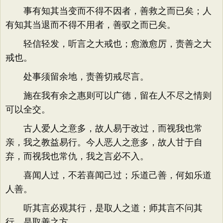
事有知其当变而不得不因者，善救之而已矣；人
有知其当退而不得不用者，善驭之而已矣。
轻信轻发，听言之大戒也；愈激愈厉，责善之大
戒也。
处事须留余地，责善切戒尽言。
施在我有余之惠则可以广德，留在人不尽之情则
可以全交。
古人爱人之意多，故人易于改过，而视我也常
亲，我之教益易行。今人恶人之意多，故人甘于自
弃，而视我也常仇，我之言必不入。
喜闻人过，不若喜闻己过；乐道己善，何如乐道
人善。
听其言必观其行，是取人之道；师其言不问其
行，是取善之方。