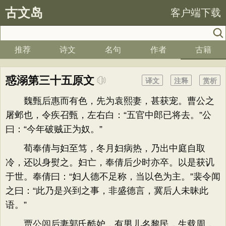
古文岛
客户端下载
推荐
诗文
名句
作者
古籍
惑溺第三十五原文
译文
注释
赏析
魏甄后惠而有色，先为袁熙妻，甚获宠。曹公之
屠邺也，令疾召甄，左右白：“五官中郎已将去。”公
曰：“今年破贼正为奴。”
荀奉倩与妇至笃，冬月妇病热，乃出中庭自取
冷，还以身熨之。妇亡，奉倩后少时亦卒。以是获讥
于世。奉倩曰：“妇人德不足称，当以色为主。”裴令闻
之曰：“此乃是兴到之事，非盛德言，冀后人未昧此
语。”
贾公闾后妻郭氏酷妒，有男儿名黎民，生载周，