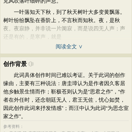
见风吹落叶细碎的声息。
一叶落知天下秋，到了秋天树叶大多变黄飘落。
树叶纷纷飘坠在香阶上，不言秋而知秋。夜，是秋
夜。夜寂静，并非说一片阒寂，而是说四无人声；声
还是有的，是寒声，就是
阅读全文 ∨
创作背景
此词具体创作时间已难以考证。关于此词的创作
缘由，主要有三种说法：唐圭璋认为是作者因久客居
他乡触景生情而作；靳极苍则认为是“思君之作”，“作
者在外任时，还念朝廷无人，君王无佐，忧心如焚，
因此创作此词来抒发情感”；而汪中认为此词“为思念室
家之作”。
参考资料：