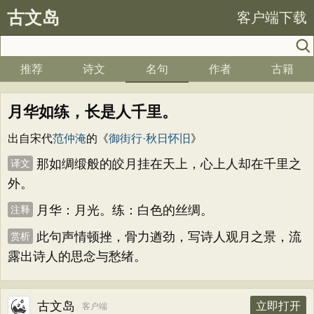
古文岛
客户端下载
推荐
诗文
名句
作者
古籍
月华如练，长是人千里。
出自宋代
范仲淹
的《
御街行·秋日怀旧
》
那如绸缎般的皎月挂在天上，心上人却在千里之
译文
外。
月华：月光。练：白色的丝绸。
注释
此句声情顿挫，骨力遒劲，写诗人观月之景，流
赏析
露出诗人的思念与愁绪。
古文岛
立即打开
客户端