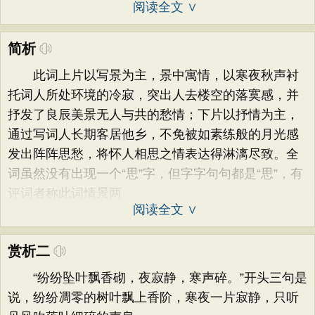
阅读全文 ∨
简析
此词上片以写景为主，景中寓情，以寒夜秋声衬
托词人所处环境的冷寂，突出人去楼空的落寞感，并
抒发了良辰美景无人与共的愁情；下片以抒情为主，
通过写词人长期客居他乡，不免被如素练般的月光感
发出阵阵思愁，将怀人相思之情表达得淋漓尽致。全
词虽然没有出现一个“思”字，但字字句句都是“思”，有
评词者称此词情景两
阅读全文 ∨
赏析二
“纷纷坠叶飘香砌，夜寂静，寒声碎。”开头三句是
说，纷纷凋零的树叶飘上香阶，寒夜一片寂静，只听