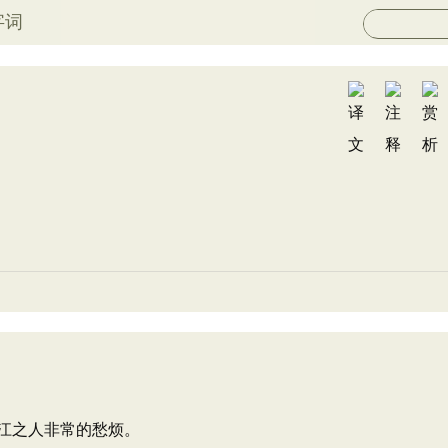
字词
江之人非常的愁烦。