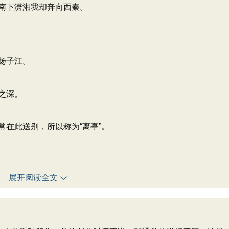
南下潇湘我却奔向西秦。
扬子江。
之深。
在此送别，所以称为“离亭”。
展开阅读全文