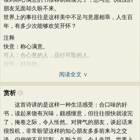
朋友见面却久盼不来。
世界上的事往往是这样美中不足与意愿相乖，人生百
年，有多少次能够欢笑开怀？
注释
快意：称心满意。
可人：合心意的人，品行可取的人。
好怀：好兴致。
阅读全文 ∨
赏析
这首诗讲的是这样一种生活感受：合口味的好
书，读起来饶有兴味，颇感惬意，但往往很快就读完
了，掩卷之际，令人怅然。对脾气的朋友，谈起话来
很投机，非常盼望这样的知心朋友多多前来与之交
谈，但偏偏不见踪影，久盼之后，令人失望。世界上