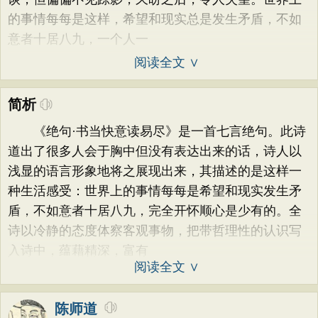
的事情每每是这样，希望和现实总是发生矛盾，不如
意者十居八九，一个人一
阅读全文 ∨
简析
《绝句·书当快意读易尽》是一首七言绝句。此诗
道出了很多人会于胸中但没有表达出来的话，诗人以
浅显的语言形象地将之展现出来，其描述的是这样一
种生活感受：世界上的事情每每是希望和现实发生矛
盾，不如意者十居八九，完全开怀顺心是少有的。全
诗以冷静的态度体察客观事物，把带哲理性的认识写
入诗中，蕴藉精深，富有
阅读全文 ∨
陈师道