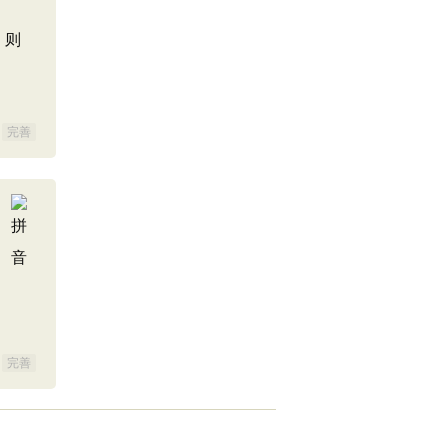
，则
完善
完善