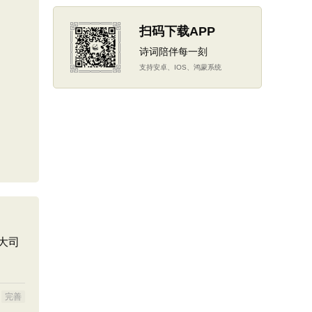
扫码下载APP
诗词陪伴每一刻
支持安卓、IOS、鸿蒙系统
大司
完善