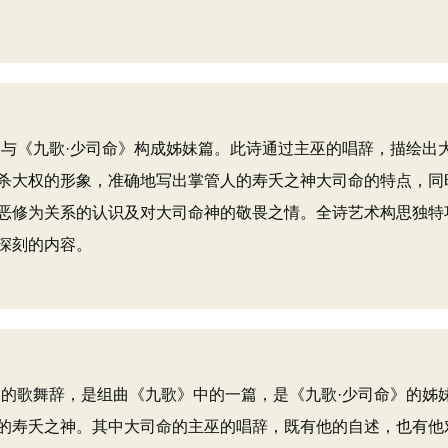
与《九歌·少司命》构成姊妹篇。此诗通过主巫的唱辞，描绘出
杀大权的形象，准确地写出掌管人的寿夭之神大司命的特点，同
恶修为关系的认识及对大司命神的敬畏之情。全诗艺术构思独特
深刻的内容。
的歌舞辞，是组曲《九歌》中的一篇，是《九歌·少司命》的姊
的寿夭之神。其中大司命的主巫的唱辞，既有他的自述，也有他