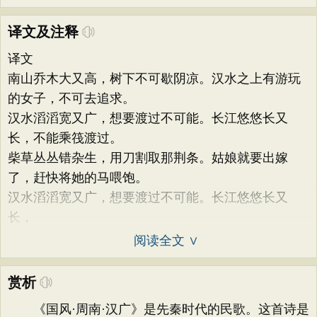
译文及注释
译文
南山乔木大又高，树下不可歇阴凉。汉水之上有游玩
的女子，不可去追求。
汉水滔滔宽又广，想要渡过不可能。长江悠悠长又
长，不能乘筏渡过。
柴草丛丛错杂生，用刀割取那荆条。姑娘就要出嫁
了，赶快将她的马喂饱。
汉水滔滔宽又广，想要渡过不可能。长江悠悠长又
长，
阅读全文 ∨
赏析
《国风·周南·汉广》是先秦时代的民歌。这首诗是