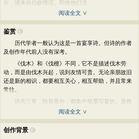
在，请来叔伯叙情谊。即使他们没
阅读全文 ∨
鉴赏
历代学者一般认为这是一首宴享诗。但诗的作者
及创作年代前人没有深考。
《伐木》和《伐檀》不同，它不是描述伐木劳
动，而是由伐木兴起，说到友情可贵。无论亲朋故旧
还是新的相识，都要相互关心，相互帮助，并且常来
常往。
诗共三章，除首章外，都集中笔墨写宴饮。显然
阅读全文 ∨
创作背景