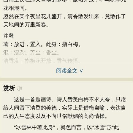
花相混同。
忽然在某个夜里花儿盛开，清香散发出来，竟散作了
天地间的万里新春。
注释
著：放进，置入。此身：指白梅。
混：混杂。芳尘：香尘。
清香发：指梅花开放，香气传播。
阅读全文 ∨
赏析
这是一首题画诗。诗人赞美白梅不求人夸，只愿
给人间留下清香的美德，实际上是借梅自喻，表达自
己的人生态度以及不向世俗献媚的高尚情操。
“冰雪林中著此身”，就色而言，以“冰雪”形“此