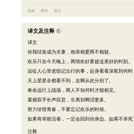
新婚
离别
思念
译文及注释
译文
你我结发成为夫妻，相亲相爱两不相疑。
欢乐只在今天晚上，两情欢好要趁这美好的时刻。
远征人心里老惦记出行的事，起身看看深夜到何时
天上星星全都看不到，走啊从此分别了。
奉命远行上战场，两人不知何时才能相见。
紧握双手长声叹息，生离别啊泪更多。
努力珍惜青春，不要忘记欢乐的时候。
如果有幸能活着，一定会回到你身边。如果不幸死
注释