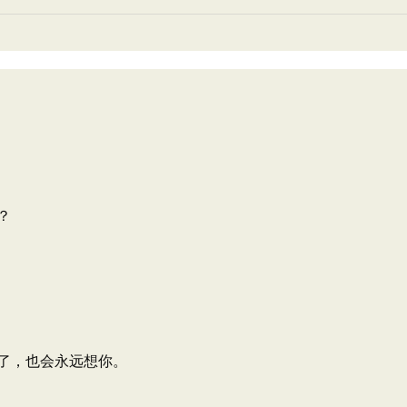
？
了，也会永远想你。