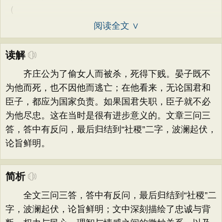
（
阅读全文 ∨
读解
齐庄公为了偷女人而被杀，死得下贱。晏子既不
为他而死，也不因他而逃亡；在他看来，无论国君和
臣子，都应为国家负责。如果国君失职，臣子就不必
为他尽忠。这在当时是很有进步意义的。文章三问三
答，答中有反问，最后归结到“社稷”二字，波澜起伏，
论旨鲜明。
简析
全文三问三答，答中有反问，最后归结到“社稷”二
字，波澜起伏，论旨鲜明；文中深刻描绘了忠诚与背