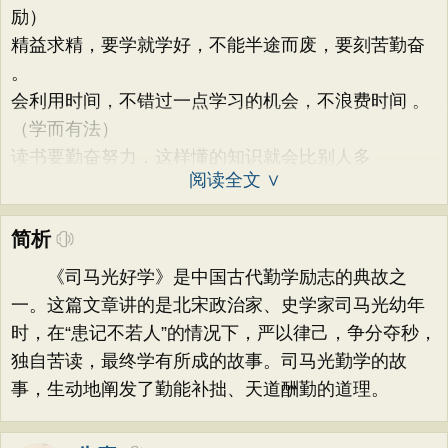
励）
精益求精，要学就学好，不能半途而废，要刻苦勤奋
。
会利用时间，不错过一点学习的机会，不浪费时间 。
（学而有法）
读书要勤奋努力，这样懂的知识就会比别人多
阅读全文 ∨
简析
《司马光好学》是中国古代勤学励志的典故之
一。这篇文章讲的是北宋政治家、史学家司马光幼年
时，在“患记不若人”的情况下，严以律己，争分夺秒，
独自苦读，最终学有所成的故事。司马光勤学的故
事，生动地阐发了勤能补拙、天道酬勤的道理。