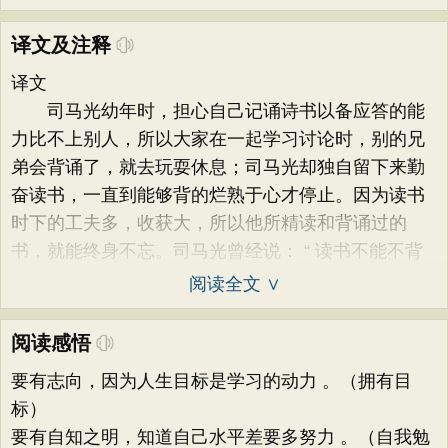
译文及注释
译文
司马光幼年时，担心自己记诵诗书以备应答的能
力比不上别人，所以大家在一起学习讨论时，别的兄
弟会背诵了，就去玩耍休息；司马光却独自留下来勤
奋读书，一直到能够背的烂熟于心才停止。因为读书
时下的工夫多，收获大，所以他所精读和背诵过的
书，就能终身不忘。司马光曾经说： “ 读书不能不背
阅读全文 ∨
阅读感悟
要有志向，因为人生目标是学习的动力 。（拥有目
标）
要有自知之明，知道自己水平差要多努力 。（自我勉