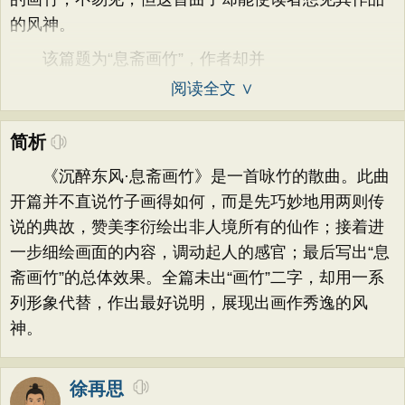
的风神。
该篇题为“息斋画竹”，作者却并
阅读全文 ∨
简析
《沉醉东风·息斋画竹》是一首咏竹的散曲。此曲
开篇并不直说竹子画得如何，而是先巧妙地用两则传
说的典故，赞美李衍绘出非人境所有的仙作；接着进
一步细绘画面的内容，调动起人的感官；最后写出“息
斋画竹”的总体效果。全篇未出“画竹”二字，却用一系
列形象代替，作出最好说明，展现出画作秀逸的风
神。
徐再思