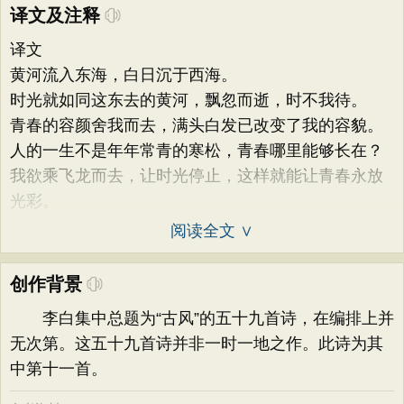
译文及注释
译文
黄河流入东海，白日沉于西海。
时光就如同这东去的黄河，飘忽而逝，时不我待。
青春的容颜舍我而去，满头白发已改变了我的容貌。
人的一生不是年年常青的寒松，青春哪里能够长在？
我欲乘飞龙而去，让时光停止，这样就能让青春永放
光彩。
阅读全文 ∨
创作背景
李白集中总题为“古风”的五十九首诗，在编排上并
无次第。这五十九首诗并非一时一地之作。此诗为其
中第十一首。