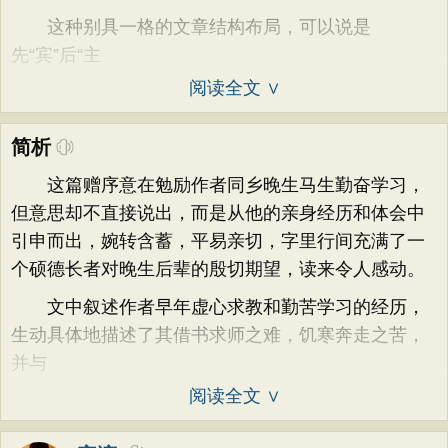
这种别具一格的文章结构布局，可以说是
先“宾”后“主
阅读全文 ∨
简析
这篇赠序意在勉励作者同乡晚生马生勤奋学习，
但意思却不直接说出，而是从他的亲身经历和体会中
引申而出，婉转含蓄，平易亲切，字里行间充满了一
个硕德长者对晚生后辈的殷切期望，读来令人感动。
文中叙述作者早年虚心求教和勤苦学习的经历，
生动具体地描述了其借书求师之难，饥寒奔走之苦，
并与
阅读全文 ∨