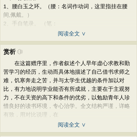
1、腰白玉之环。（腰：名词作动词，这里指挂在腰
间,佩戴。）
2、手自笔录。 （笔：
阅读全文 ∨
赏析
在这篇赠序里，作者叙述个人早年虚心求教和勤
苦学习的经历，生动而具体地描述了自己借书求师之
难，饥寒奔走之苦，并与太学生优越的条件加以对
比，有力地说明学业能否有所成就，主要在于主观努
力，不在天资的高下和条件的优劣，以勉励青年人珍
惜良好的读书环境，专心治学。全文结构严谨，详略
有致，用对比说理，在
阅读全文 ∨