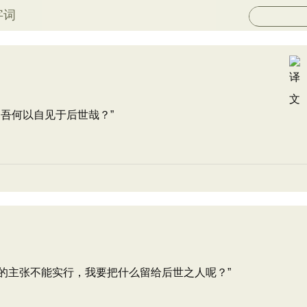
字词
吾何以自见于后世哉？”
主张不能实行，我要把什么留给后世之人呢？”