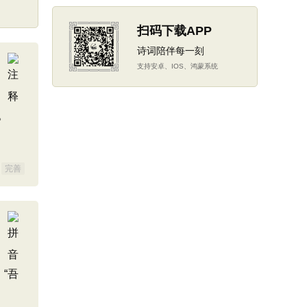
扫码下载APP
诗词陪伴每一刻
支持安卓、IOS、鸿蒙系统
。
完善
“吾