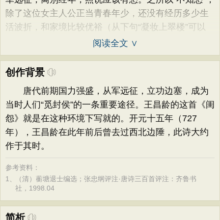
除了这位女主人公正当青春年少，还没有经历多少生
活波折，和家境比较优裕（从下句“凝妆上翠楼”可以
阅读全文 ∨
创作背景
唐代前期国力强盛，从军远征，立功边塞，成为
当时人们“觅封侯”的一条重要途径。王昌龄的这首《闺
怨》就是在这种环境下写就的。开元十五年（727
年），王昌龄在此年前后曾去过西北边陲，此诗大约
作于其时。
参考资料：
1、
（清）蘅塘退士编选；张忠纲评注·唐诗三百首评注：齐鲁书
社，1998.04
简析