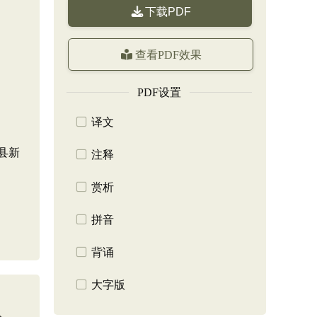
下载PDF
查看PDF效果
PDF设置
译文
县新
注释
赏析
拼音
背诵
大字版