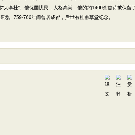
“大李杜”。他忧国忧民，人格高尚，他的约1400余首诗被保留
远。759-766年间曾居成都，后世有杜甫草堂纪念。