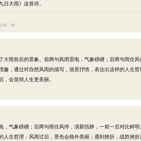
九日大雨》这首诗。
09：38
大雨前后的景象。前两句风雨雷电，气象磅礴；后两句雨住风
理趣，通过对自然风雨的描写，借景抒情，表达出这样的人生哲
后，会觉得人生更美丽。
，气象磅礴；后两句雨住风停，清新恬静，一前一后对比鲜明
的人生哲理：风雨过后，景色会格外美丽；遇到挫折，战胜挫折