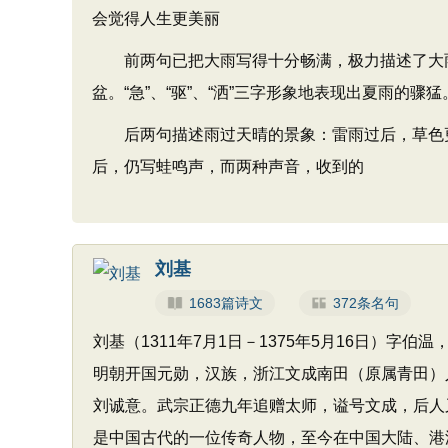
会觉得人生更美丽
前两句已把大雨写得十分畅满，极力描述了大雨
盆。“急”、“驱”、“洒”三字形象地表现出夏雨的骤
后两句描述雨过天晴的景象：雷雨过后，草色更
后，仍写蛙鸣声，而两种声音，收到的
刘基
1683篇诗文
372条名句
刘基（1311年7月1日－1375年5月16日）
明朝开国元勋，汉族，浙江文成南田（原属青田）
刘诚意。武宗正德九年追赠太师，谥号文成，后人
是中国古代的一位传奇人物，至今在中国大陆、港