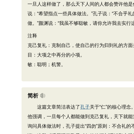
一旦人这样做了，那么天下人间的人都会赞许他是
说：“希望指点一些具体做法。”孔子说：“不合乎
做。”颜渊说：“我虽不够聪敏，请你允许我去实行这
注释
克己复礼：克制自己，使自己的行为归到礼的方面
目：大项之中再分的小项。
敏：聪明；机警。
简析
这篇文章简洁表达了
孔子
关于“仁”的核心理
他强调，一旦每个人都能做到克己复礼，天下就能
询问具体做法时，孔子提出“四勿”原则：不合礼