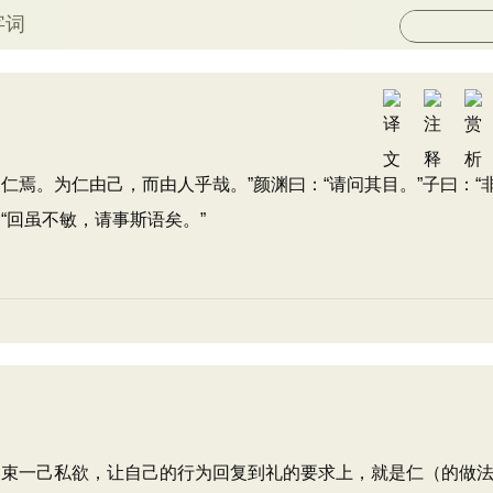
字词
焉。为仁由己，而由人乎哉。”颜渊曰：“请问其目。”子曰：“
“回虽不敏，请事斯语矣。”
束一己私欲，让自己的行为回复到礼的要求上，就是仁（的做