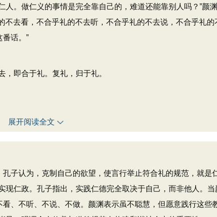
仁人。做仁义的事情是完全靠自己的，难道还能靠别人吗？”颜
礼的不去看，不合乎礼的不去听，不合乎礼的不去说，不合乎礼的
番话。”
去，即合于礼。复礼，归于礼。
展开阅读全文
念。孔子认为，克制自己的欲望，使言行举止符合礼的规范，就是
实现仁政。孔子指出，实践仁德完全取决于自己，而非他人。当
的不看、不听、不说、不做。颜渊表示虽不聪慧，但愿意践行这些