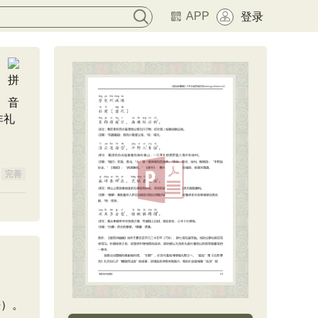
APP
登录
非礼
完善
法）。