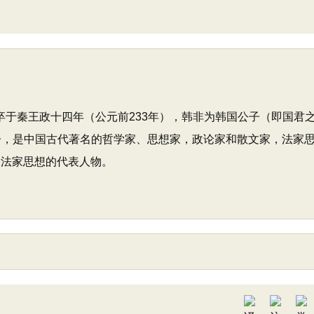
卒于秦王政十四年（公元前233年），韩非为韩国公子（即国君
子，是中国古代著名的哲学家、思想家，政论家和散文家，法家
名法家思想的代表人物。