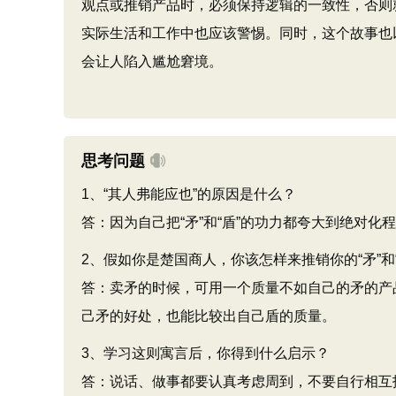
观点或推销产品时，必须保持逻辑的一致性，否则
实际生活和工作中也应该警惕。同时，这个故事也
会让人陷入尴尬窘境。
思考问题
1、“其人弗能应也”的原因是什么？
答：因为自己把“矛”和“盾”的功力都夸大到绝对
2、假如你是楚国商人，你该怎样来推销你的“矛”和“
答：卖矛的时候，可用一个质量不如自己的矛的产
己矛的好处，也能比较出自己盾的质量。
3、学习这则寓言后，你得到什么启示？
答：说话、做事都要认真考虑周到，不要自行相互