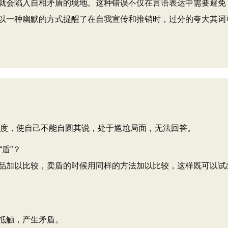
就会陷入自相矛盾的境地。这种错误不仅在言语表达中需要避免
以一种幽默的方式提醒了在自我宣传和推销时，过分的夸大其词
化程度，使自己不能自圆其说，处于尴尬局面，无法回答。
盾”？
品加以比较，卖盾的时候用同样的方法加以比较，这样既可以试
抵触，产生矛盾。