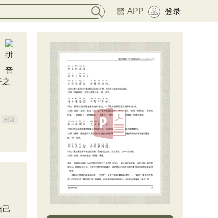
APP
登录
子之
完善
自己