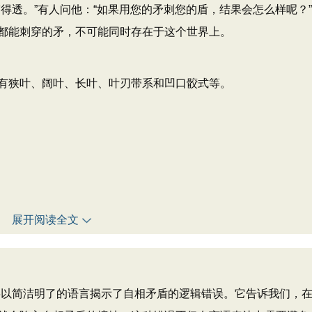
得透。”有人问他：“如果用您的矛刺您的盾，结果会怎么样呢？
都能刺穿的矛，不可能同时存在于这个世界上。
有狭叶、阔叶、长叶、叶刃带系和凹口骹式等。
展开阅读全文
事以简洁明了的语言揭示了自相矛盾的逻辑错误。它告诉我们，