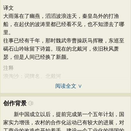
译文
大雨落在了幽燕，滔滔波浪连天，秦皇岛外的打渔
船，在起伏的波涛里都已经看不见，也不知漂去了哪
里。
往事已经有千年，那时魏武帝曹操跃马挥鞭，东巡至
碣石山吟咏留下诗篇。现在的北戴河，依旧秋风萧
瑟，但是人间已经换了新颜。
注释
浪淘沙：词牌名。北戴河
阅读全文 ∨
创作背景
新中国成立以后，提前完成第一个五年计划，国
家实力增强，农村的合作化运动已有较大的进展，对
工商业的改造也开始着手，建设一个工业化的强国的