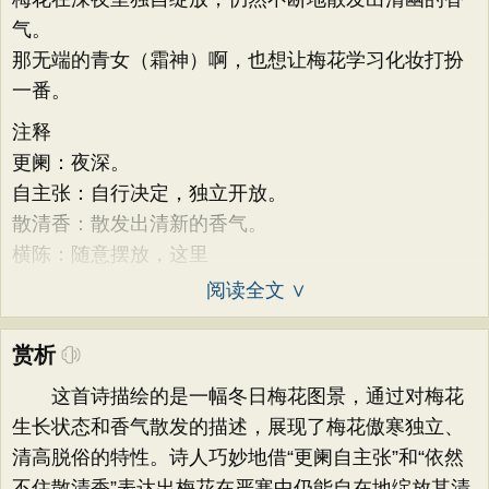
气。
那无端的青女（霜神）啊，也想让梅花学习化妆打扮
一番。
注释
更阑：夜深。
自主张：自行决定，独立开放。
散清香：散发出清新的香气。
横陈：随意摆放，这里
阅读全文 ∨
赏析
这首诗描绘的是一幅冬日梅花图景，通过对梅花
生长状态和香气散发的描述，展现了梅花傲寒独立、
清高脱俗的特性。诗人巧妙地借“更阑自主张”和“依然
不住散清香”表达出梅花在严寒中仍能自在地绽放其清