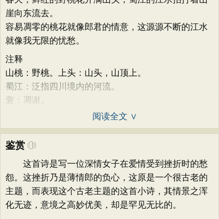
崖向东流去。
容易凋零的桃花就像郎君的情意，这源源不断的江水
就像我无限的忧愁。
注释
山桃：野桃。上头：山头，山顶上。
蜀江：泛指四川境内的河流。
衰：凋谢。
阅读全文 ∨
鉴赏
这首诗是写一位深情女子在爱情受到挫折时的愁
怨。这挫折乃是薄情郎的负心，这原是一个很古老的
主题，而表现这个古老主题的这首小诗，其情景之浑
化无迹，意境之高妙优美，却是罕见无比的。