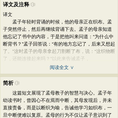
译文及注释
译文
孟子年轻时背诵的时候，他的母亲正在织布。孟
子突然停止，然后再继续背诵下去。孟子的母亲知道
他忘记了书中的内容，于是把他叫来问道：“为什么中
断背书？”孟子回答说：“有的地方忘记了，后来又想起
了。”这时孟子的母亲拿起刀割断了布，说：“这织物断
了，还能连接起来吗？”以此来告诫孟子，
阅读全文 ∨
简析
这篇短文展现了孟母教子的智慧与决心。孟子年
幼读书时，曾因心不在焉而中断，其母发现后，并未
直接责备，而是以断织为喻，告诫他学习如织布，一
旦中断便难以复原。孟母的行为不仅让孟子意识到了