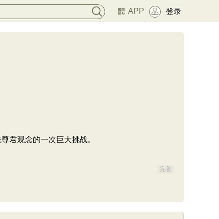
APP
登录
。
统尊君观念的一次巨大挑战。
完善