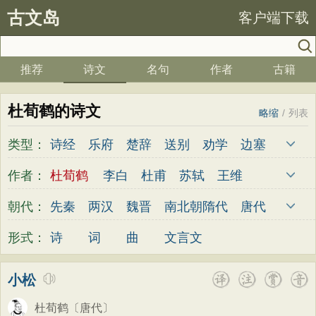
古文岛
客户端下载
推荐
诗文
名句
作者
古籍
杜荀鹤的诗文
略缩
/
列表
类型：
诗经
乐府
楚辞
送别
劝学
边塞
儿童
春天
夏天
秋天
冬天
悲愤
作者：
杜荀鹤
李白
杜甫
苏轼
王维
悼亡
咏怀
爱国
思乡
咏物
爱情
杜牧
陆游
李煜
元稹
韩愈
岑参
朝代：
先秦
两汉
魏晋
南北朝
隋代
唐代
田园
民歌
民谣
山水
怀古
咏史
齐己
贾岛
柳永
曹操
李贺
曹植
五代
宋代
金朝
元代
明代
清代
形式：
诗
词
曲
文言文
散文
闺怨
抒情
赞美
咏柳
读书
张籍
孟郊
皎然
许浑
罗隐
贯休
秋思
哲理
离别
梅花
叙事
写雪
韦庄
屈原
王勃
张祜
王建
晏殊
小松
写景
月亮
长诗
励志
战争
荷花
岳飞
姚合
卢纶
秦观
钱起
朱熹
杜荀鹤
〔唐代〕