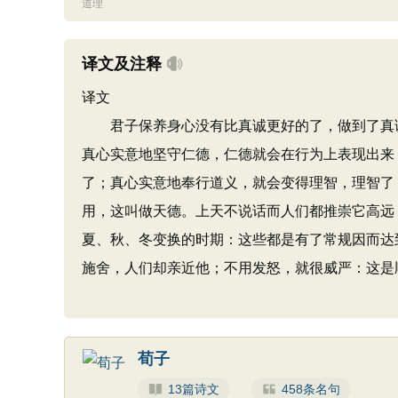
道理
译文及注释
译文
君子保养身心没有比真诚更好的了，做到了真诚
真心实意地坚守仁德，仁德就会在行为上表现出来
了；真心实意地奉行道义，就会变得理智，理智了
用，这叫做天德。上天不说话而人们都推崇它高远
夏、秋、冬变换的时期：这些都是有了常规因而达
施舍，人们却亲近他；不用发怒，就很威严：这是
荀子
13篇诗文
458条名句