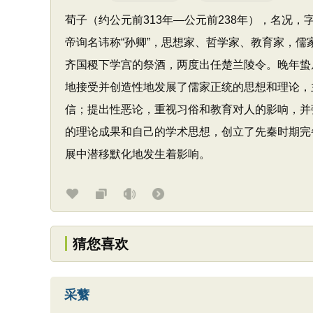
荀子（约公元前313年—公元前238年），名况
帝询名讳称“孙卿”，思想家、哲学家、教育家，
齐国稷下学宫的祭酒，两度出任楚兰陵令。晚年蛰
地接受并创造性地发展了儒家正统的思想和理论，主
信；提出性恶论，重视习俗和教育对人的影响，并
的理论成果和自己的学术思想，创立了先秦时期完
展中潜移默化地发生着影响。
猜您喜欢
采蘩