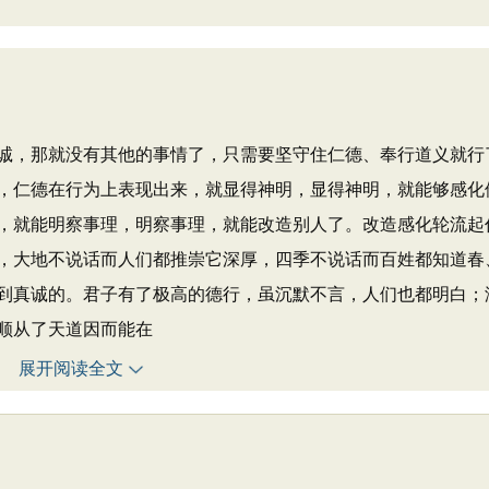
，那就没有其他的事情了，只需要坚守住仁德、奉行道义就行
，仁德在行为上表现出来，就显得神明，显得神明，就能够感化
，就能明察事理，明察事理，就能改造别人了。改造感化轮流起
，大地不说话而人们都推崇它深厚，四季不说话而百姓都知道春
到真诚的。君子有了极高的德行，虽沉默不言，人们也都明白；
顺从了天道因而能在
展开阅读全文