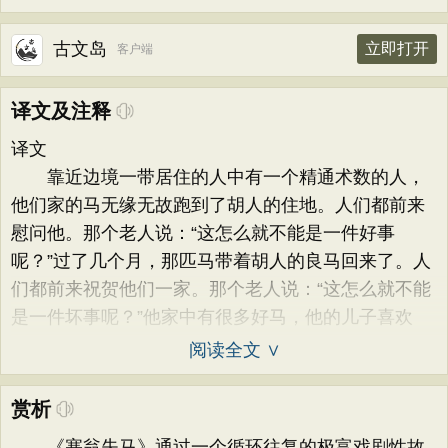
古文岛
立即打开
客户端
译文及注释
译文
靠近边境一带居住的人中有一个精通术数的人，
他们家的马无缘无故跑到了胡人的住地。人们都前来
慰问他。那个老人说：“这怎么就不能是一件好事
呢？”过了几个月，那匹马带着胡人的良马回来了。人
们都前来祝贺他们一家。那个老人说：“这怎么就不能
是一件坏事呢？”他家中有很多好马，他的儿子喜欢
阅读全文 ∨
赏析
《塞翁失马》通过一个循环往复的极富戏剧性故