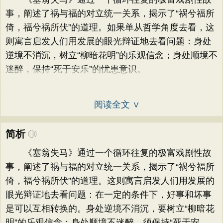
事，阐述了祸与福的对立统一关系，揭示了“祸兮福所
倚，福兮祸所伏”的道理。如果单从哲学角度去看，这
则寓言启发人们用发展的眼光辩证地去看问题：身处
逆境不消沉，树立“柳暗花明”的乐观信念；身处顺境不
迷醉，保持“死于安乐”的忧患意识。
阅读全文 ∨
简析
《塞翁失马》通过一个循环往复的极富戏剧性故
事，阐述了祸与福的对立统一关系，揭示了“祸兮福所
倚，福兮祸所伏”的道理。这则寓言启发人们用发展的
眼光辩证地去看问题：在一定的条件下，好事和坏事
是可以互相转换的。身处逆境不消沉，要树立“柳暗花
明”的乐观信念；身处顺境不迷醉，须保持“死于安