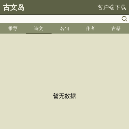
古文岛
客户端下载
推荐
诗文
名句
作者
古籍
暂无数据