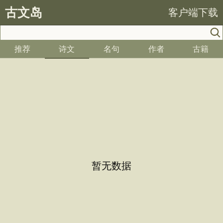
古文岛
客户端下载
推荐
诗文
名句
作者
古籍
暂无数据