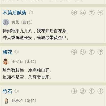
不第后赋菊
黄巢
〔唐代〕
待到秋来九月八，我花开后百花杀。
冲天香阵透长安，满城尽带黄金甲。
梅花
王安石
〔宋代〕
墙角数枝梅，凌寒独自开。
遥知不是雪，为有暗香来。
竹石
郑板桥
〔清代〕