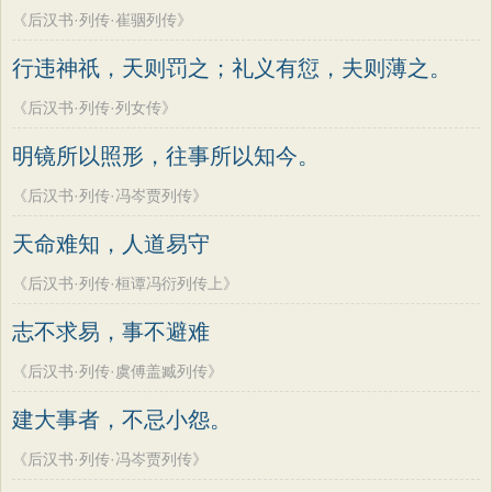
《后汉书·列传·崔骃列传》
行违神祇，天则罚之；礼义有愆，夫则薄之。
《后汉书·列传·列女传》
明镜所以照形，往事所以知今。
《后汉书·列传·冯岑贾列传》
天命难知，人道易守
《后汉书·列传·桓谭冯衍列传上》
志不求易，事不避难
《后汉书·列传·虞傅盖臧列传》
建大事者，不忌小怨。
《后汉书·列传·冯岑贾列传》