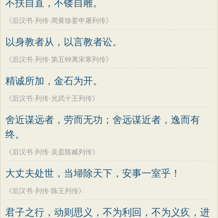
不扶自直，不镂自雕。
《后汉书·列传·周黄徐姜申屠列传》
以身教者从，以言教者讼。
《后汉书·列传·第五钟离宋寒列传》
精诚所加，金石为开。
《后汉书·列传·光武十王列传》
舍近谋远者，劳而无功；舍远谋近者，逸而有
终。
《后汉书·列传·吴盖陈臧列传》
大丈夫处世，当埽除天下，安事一室乎！
《后汉书·列传·陈王列传》
君子之行，动则思义，不为利回，不为义疚，进