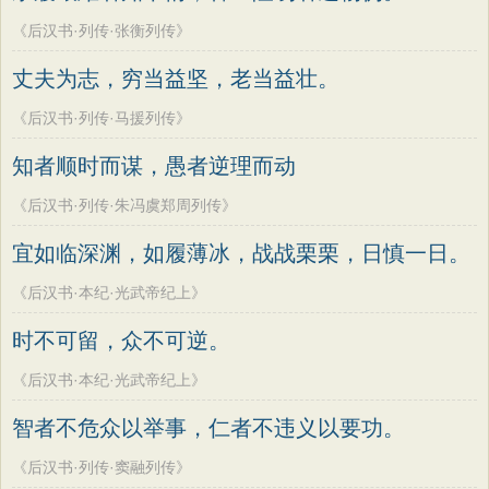
《后汉书·列传·张衡列传》
丈夫为志，穷当益坚，老当益壮。
《后汉书·列传·马援列传》
知者顺时而谋，愚者逆理而动
《后汉书·列传·朱冯虞郑周列传》
宜如临深渊，如履薄冰，战战栗栗，日慎一日。
《后汉书·本纪·光武帝纪上》
时不可留，众不可逆。
《后汉书·本纪·光武帝纪上》
智者不危众以举事，仁者不违义以要功。
《后汉书·列传·窦融列传》