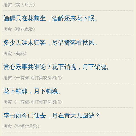
唐寅《美人对月》
酒醒只在花前坐，酒醉还来花下眠。
唐寅《桃花庵歌》
多少天涯未归客，尽借篱落看秋风。
唐寅《菊花》
赏心乐事共谁论？花下销魂，月下销魂。
唐寅《一剪梅·雨打梨花深闭门》
花下销魂，月下销魂。
唐寅《一剪梅·雨打梨花深闭门》
李白如今已仙去，月在青天几圆缺？
唐寅《把酒对月歌》