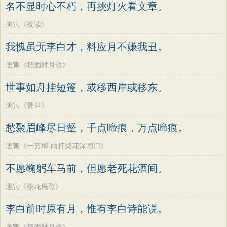
名不显时心不朽，再挑灯火看文章。
唐寅《夜读》
我愧虽无李白才，料应月不嫌我丑。
唐寅《把酒对月歌》
世事如舟挂短篷，或移西岸或移东。
唐寅《警世》
愁聚眉峰尽日颦，千点啼痕，万点啼痕。
唐寅《一剪梅·雨打梨花深闭门》
不愿鞠躬车马前，但愿老死花酒间。
唐寅《桃花庵歌》
李白前时原有月，惟有李白诗能说。