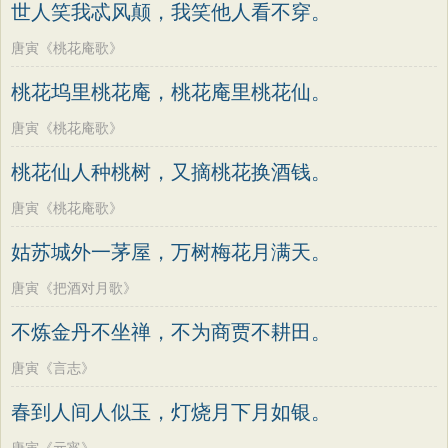
世人笑我忒风颠，我笑他人看不穿。
唐寅《桃花庵歌》
桃花坞里桃花庵，桃花庵里桃花仙。
唐寅《桃花庵歌》
桃花仙人种桃树，又摘桃花换酒钱。
唐寅《桃花庵歌》
姑苏城外一茅屋，万树梅花月满天。
唐寅《把酒对月歌》
不炼金丹不坐禅，不为商贾不耕田。
唐寅《言志》
春到人间人似玉，灯烧月下月如银。